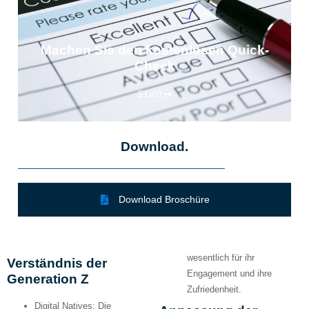
Machen Sie den kostenlosen Quick-
Check
Start
Download.
Download Broschüre
wesentlich für ihr
Verständnis der
Engagement und ihre
Generation Z
Zufriedenheit.
Digital Natives:
Die