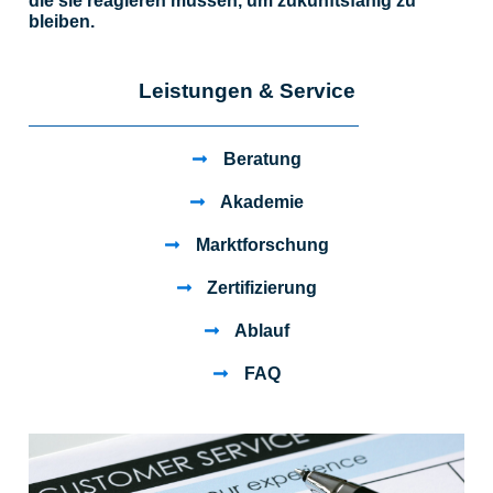
die sie reagieren müssen, um zukunftsfähig zu
bleiben.
Leistungen & Service
Beratung
Akademie
Marktforschung
Zertifizierung
Ablauf
FAQ