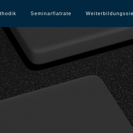
thodik
Seminarflatrate
Weiterbildungssi