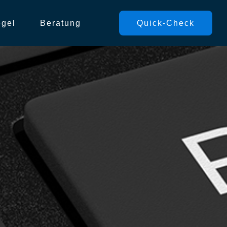
egel
Beratung
Quick-Check