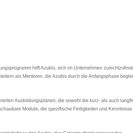
ngsprogramm hilft Azubis, sich im Unternehmen zurechtzufind
itern als Mentoren, die Azubis durch die Anfangsphase begleite
turierten Ausbildungsplänen, die sowohl die kurz- als auch langf
schaubare Module, die spezifische Fertigkeiten und Kenntnisse 