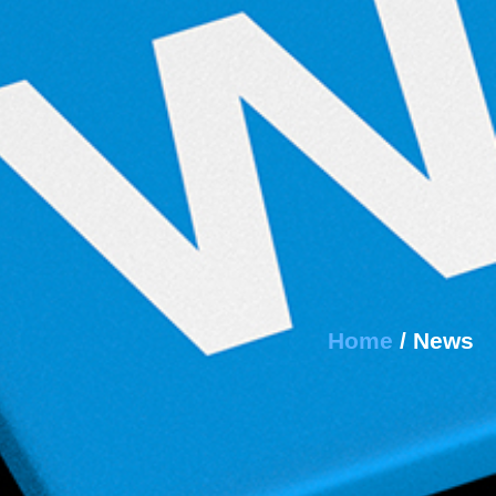
Home
/ News