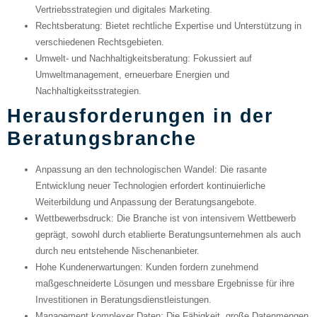
Vertriebsstrategien und digitales Marketing.
Rechtsberatung
: Bietet rechtliche Expertise und Unterstützung in
verschiedenen Rechtsgebieten.
Umwelt- und Nachhaltigkeitsberatung
: Fokussiert auf
Umweltmanagement, erneuerbare Energien und
Nachhaltigkeitsstrategien.
Herausforderungen in der
Beratungsbranche
Anpassung an den technologischen Wandel
: Die rasante
Entwicklung neuer Technologien erfordert kontinuierliche
Weiterbildung und Anpassung der Beratungsangebote.
Wettbewerbsdruck
: Die Branche ist von intensivem Wettbewerb
geprägt, sowohl durch etablierte Beratungsunternehmen als auch
durch neu entstehende Nischenanbieter.
Hohe Kundenerwartungen
: Kunden fordern zunehmend
maßgeschneiderte Lösungen und messbare Ergebnisse für ihre
Investitionen in Beratungsdienstleistungen.
Management komplexer Daten
: Die Fähigkeit, große Datenmengen