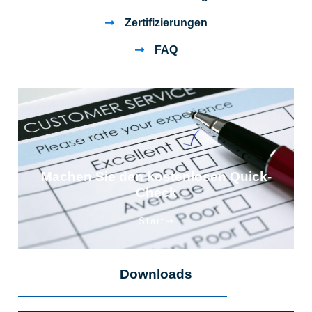
Zertifizierungen
FAQ
Machen Sie den kostenlosen Quick-
Check
Start
Downloads