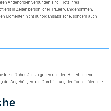
ren Angehörigen verbunden sind. Trotz ihres
ft erst in Zeiten persönlicher Trauer wahrgenommen.
hen Momenten nicht nur organisatorische, sondern auch
ne letzte Ruhestätte zu geben und den Hinterbliebenen
ng der Angehörigen, die Durchführung der Formalitäten, die
che