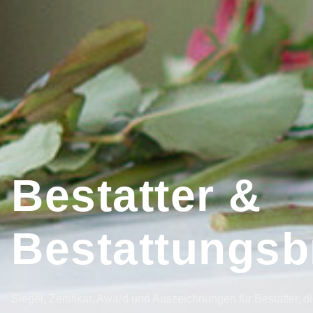
Bestatter &
Bestattungsb
Siegel, Zertifikat, Award und Auszeichnungen für Bestatter, 