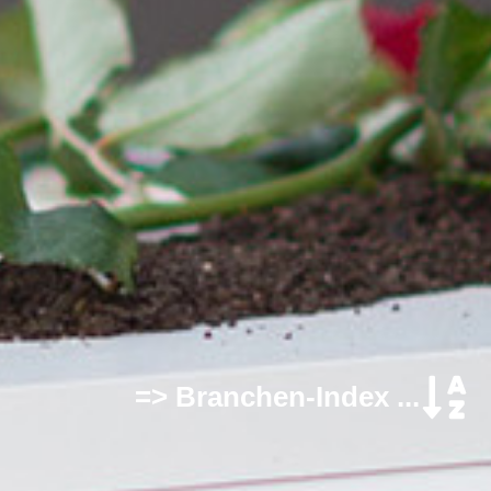
=> Branchen-Index ...