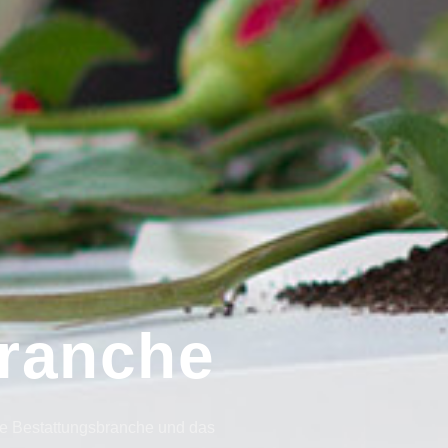
ranche
die Bestattungsbranche und das