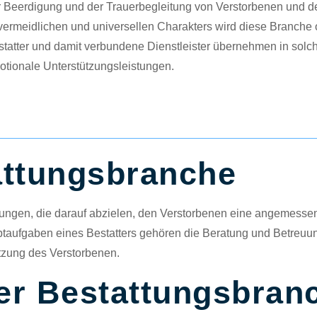
 Beerdigung und der Trauerbegleitung von Verstorbenen und de
ermeidlichen und universellen Charakters wird diese Branche o
tatter und damit verbundene Dienstleister übernehmen in solc
tionale Unterstützungsleistungen.
attungsbranche
tungen, die darauf abzielen, den Verstorbenen eine angemesse
uptaufgaben eines Bestatters gehören die Beratung und Betreuu
etzung des Verstorbenen.
der Bestattungsbran