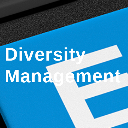
Diversity
Management