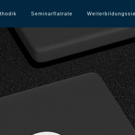
thodik
Seminarflatrate
Weiterbildungssi