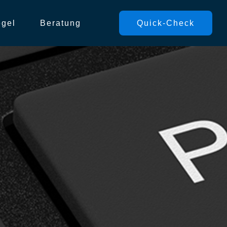
egel
Beratung
Quick-Check