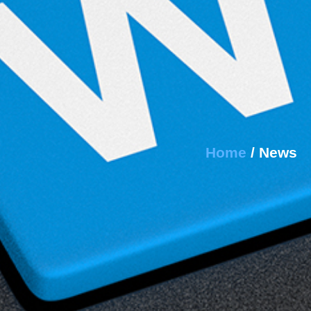
Home
/ News