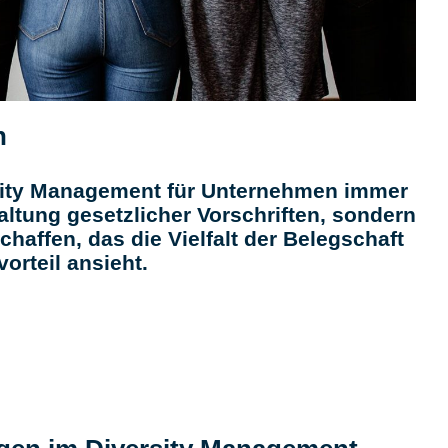
n
ersity Management für Unternehmen immer
altung gesetzlicher Vorschriften, sondern
haffen, das die Vielfalt der Belegschaft
orteil ansieht.