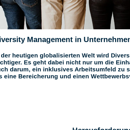
iversity Management in Unternehme
 der heutigen globalisierten Welt wird Div
chtiger. Es geht dabei nicht nur um die Einh
ch darum, ein inklusives Arbeitsumfeld zu sc
s eine Bereicherung und einen Wettbewerbsv