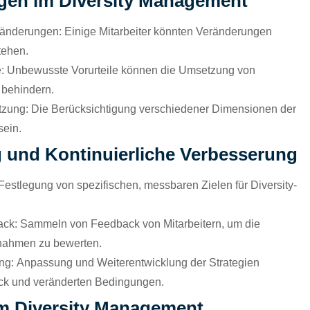
gen im Diversity Management
ränderungen:
Einige Mitarbeiter könnten Veränderungen
tehen.
:
Unbewusste Vorurteile können die Umsetzung von
behindern.
tzung:
Die Berücksichtigung verschiedener Dimensionen der
sein.
 und Kontinuierliche Verbesserung
Festlegung von spezifischen, messbaren Zielen für Diversity-
ck:
Sammeln von Feedback von Mitarbeitern, um die
nahmen zu bewerten.
ng:
Anpassung und Weiterentwicklung der Strategien
ck und veränderten Bedingungen.
im Diversity Management