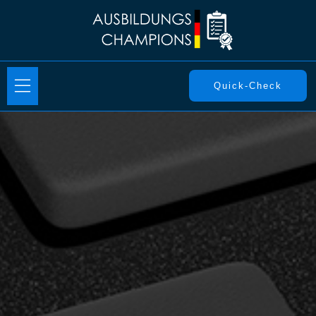
Quick-Check