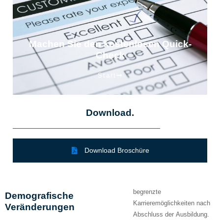
Machen Sie den kostenlosen Quick-
Check
Start
Download.
Download Broschüre
begrenzte
Demografische
Karrieremöglichkeiten nach
Veränderungen
Abschluss der Ausbildung.