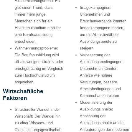
Akademisierungstrend:
Es
gibt einen Trend, dass
Imagekampagnen:
immer mehr junge
Unternehmen und
Menschen sich für ein
Branchenverbände könnten
Hochschulstudium statt für
Imagekampagnen starten,
eine Berufsausbildung
um die Attraktivität der
entscheiden.
Ausbildungsberufe zu
Wahrnehmungsprobleme:
steigern.
Die Berufsausbildung wird
Verbesserung der
oft als weniger attraktiv oder
Ausbildungsbedingungen:
prestigeträchtig im Vergleich
Unternehmen könnten
zum Hochschulstudium
Anreize wie höhere
angesehen.
Vergütungen, bessere
Arbeitsbedingungen und
Wirtschaftliche
Karrierechancen bieten.
Faktoren
Modernisierung der
Ausbildungsinhalte:
Struktureller Wandel in der
Anpassung der
Wirtschaft:
Der Wandel hin
Ausbildungsinhalte an die
zu einer Wissens- und
Anforderungen der modernen
Dienstleistungsgesellschaft