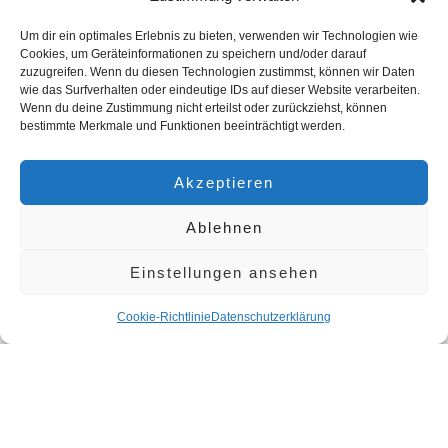
Um dir ein optimales Erlebnis zu bieten, verwenden wir Technologien wie
Cookies, um Geräteinformationen zu speichern und/oder darauf
zuzugreifen. Wenn du diesen Technologien zustimmst, können wir Daten
wie das Surfverhalten oder eindeutige IDs auf dieser Website verarbeiten.
Wenn du deine Zustimmung nicht erteilst oder zurückziehst, können
bestimmte Merkmale und Funktionen beeinträchtigt werden.
Branchen
Redakteur
Akzeptieren
Ablehnen
Zahnarzt Award Siegel Zertifikat Champion
Auszeichnung
Einstellungen ansehen
12. März 2024
Cookie-Richtlinie
Datenschutzerklärung