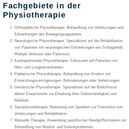
Fachgebiete in der
Physiotherapie
Orthopädische Physiotherapie
: Behandlung von Verletzungen und
Erkrankungen des Bewegungsapparates.
Neurologische Physiotherapie
: Spezialisiert auf die Rehabilitation
von Patienten mit neurologischen Erkrankungen wie Schlaganfall,
Multiple Sklerose oder Parkinson.
Kardiopulmonale Physiotherapie
: Fokussiert auf Patienten mit
Herz- und Lungenkrankheiten.
Pädiatrische Physiotherapie
: Behandlung von Kindern mit
Entwicklungsverzögerungen, Behinderungen oder Verletzungen.
Geriatrische Physiotherapie
: Spezialisiert auf die Bedürfnisse
älterer Erwachsener zur Erhaltung ihrer Selbstständigkeit und
Mobilität.
Sportphysiotherapie
: Betreuung von Sportlern zur Prävention von
Verletzungen und Rehabilitation.
Manuelle Therapie
: Anwendung spezifischer Handgrifftechniken zur
Behandlung von Muskel- und Gelenkproblemen.