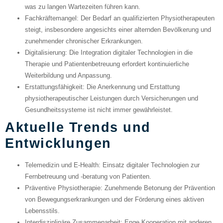
was zu langen Wartezeiten führen kann.
Fachkräftemangel
: Der Bedarf an qualifizierten Physiotherapeuten
steigt, insbesondere angesichts einer alternden Bevölkerung und
zunehmender chronischer Erkrankungen.
Digitalisierung
: Die Integration digitaler Technologien in die
Therapie und Patientenbetreuung erfordert kontinuierliche
Weiterbildung und Anpassung.
Erstattungsfähigkeit
: Die Anerkennung und Erstattung
physiotherapeutischer Leistungen durch Versicherungen und
Gesundheitssysteme ist nicht immer gewährleistet.
Aktuelle Trends und
Entwicklungen
Telemedizin und E-Health
: Einsatz digitaler Technologien zur
Fernbetreuung und -beratung von Patienten.
Präventive Physiotherapie
: Zunehmende Betonung der Prävention
von Bewegungserkrankungen und der Förderung eines aktiven
Lebensstils.
Interdisziplinäre Zusammenarbeit
: Enge Kooperation mit anderen