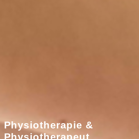
Physiotherapie &
Physiotherapeut