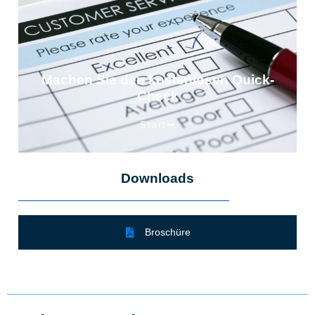
Machen Sie den kostenlosen Quick-
Check
Start
Downloads
Broschüre