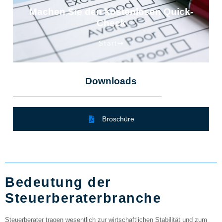
Machen Sie den kostenlosen Quick-
Check
Start
Downloads
Broschüre
Bedeutung der
Steuerberaterbranche
Steuerberater tragen wesentlich zur wirtschaftlichen Stabilität und zum