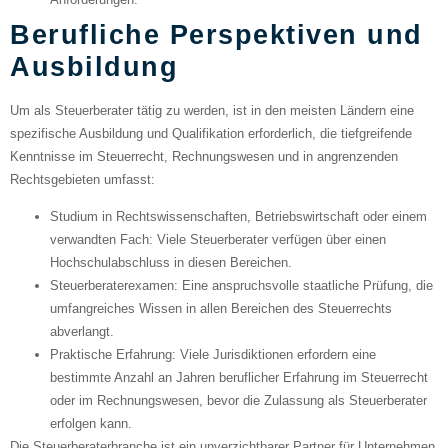
Berufliche Perspektiven und
Ausbildung
Um als Steuerberater tätig zu werden, ist in den meisten Ländern eine
spezifische Ausbildung und Qualifikation erforderlich, die tiefgreifende
Kenntnisse im Steuerrecht, Rechnungswesen und in angrenzenden
Rechtsgebieten umfasst:
Studium in Rechtswissenschaften, Betriebswirtschaft oder einem
verwandten Fach
: Viele Steuerberater verfügen über einen
Hochschulabschluss in diesen Bereichen.
Steuerberaterexamen
: Eine anspruchsvolle staatliche Prüfung, die
umfangreiches Wissen in allen Bereichen des Steuerrechts
abverlangt.
Praktische Erfahrung
: Viele Jurisdiktionen erfordern eine
bestimmte Anzahl an Jahren beruflicher Erfahrung im Steuerrecht
oder im Rechnungswesen, bevor die Zulassung als Steuerberater
erfolgen kann.
Die Steuerberaterbranche ist ein unverzichtbarer Partner für Unternehmen