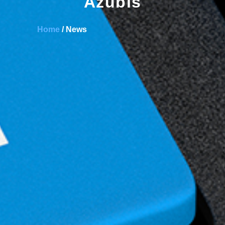
Azubis
Home
/ News