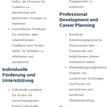
Engagements zu
helfen, die Ursachen für
entwickeln.
Probleme zu
identifizieren und
Professional
gemeinsam Lösungen zu
Development and
erarbeiten.
Career Planning
Konstruktives Feedback:
Ein ehrliches, aber
Berufliche
unterstützendes
Entwicklungsgespräche:
Feedback kann Azubis
Diskussionen über
helfen, ihr Verhalten zu
Karriereziele und -
reflektieren und
möglichkeiten können
anzupassen.
motivierend wirken.
Weiterbildungsmöglichkeite
Individuelle
Angebot von
Förderung und
zusätzlichen Schulungen
Unterstützung
und Kursen zur
persönlichen und
Individuelle Lernpläne:
beruflichen
Für Azubis mit
Weiterentwicklung.
Lernschwierigkeiten
können individuelle