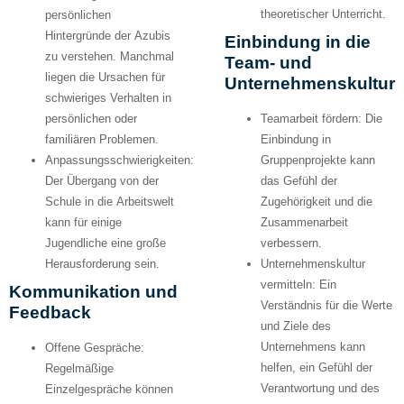
theoretischer Unterricht.
persönlichen
Hintergründe der Azubis
Einbindung in die
zu verstehen. Manchmal
Team- und
liegen die Ursachen für
Unternehmenskultur
schwieriges Verhalten in
persönlichen oder
Teamarbeit fördern:
Die
familiären Problemen.
Einbindung in
Anpassungsschwierigkeiten:
Gruppenprojekte kann
Der Übergang von der
das Gefühl der
Schule in die Arbeitswelt
Zugehörigkeit und die
kann für einige
Zusammenarbeit
Jugendliche eine große
verbessern.
Herausforderung sein.
Unternehmenskultur
vermitteln:
Ein
Kommunikation und
Verständnis für die Werte
Feedback
und Ziele des
Unternehmens kann
Offene Gespräche:
helfen, ein Gefühl der
Regelmäßige
Verantwortung und des
Einzelgespräche können