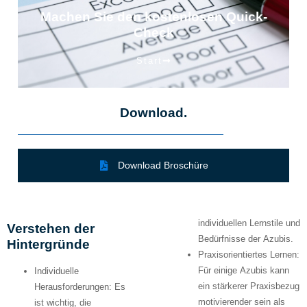
Machen Sie den kostenlosen Quick-
Check
Start
Download.
Download Broschüre
individuellen Lernstile und
Verstehen der
Bedürfnisse der Azubis.
Hintergründe
Praxisorientiertes Lernen:
Für einige Azubis kann
Individuelle
ein stärkerer Praxisbezug
Herausforderungen:
Es
motivierender sein als
ist wichtig, die