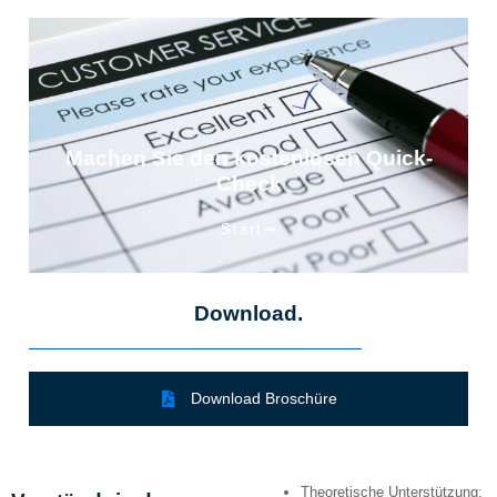
Machen Sie den kostenlosen Quick-
Check
Start
Download.
Download Broschüre
Theoretische Unterstützung: