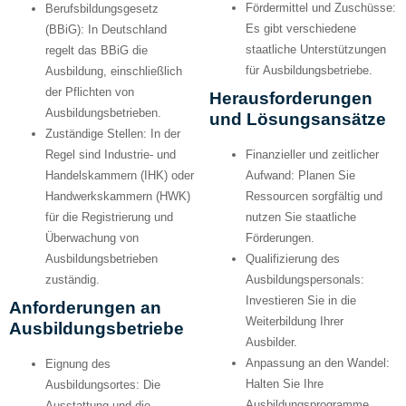
Fördermittel und Zuschüsse:
Berufsbildungsgesetz
Es gibt verschiedene
(BBiG):
In Deutschland
staatliche Unterstützungen
regelt das BBiG die
für Ausbildungsbetriebe.
Ausbildung, einschließlich
der Pflichten von
Herausforderungen
Ausbildungsbetrieben.
und Lösungsansätze
Zuständige Stellen:
In der
Regel sind Industrie- und
Finanzieller und zeitlicher
Handelskammern (IHK) oder
Aufwand:
Planen Sie
Handwerkskammern (HWK)
Ressourcen sorgfältig und
für die Registrierung und
nutzen Sie staatliche
Überwachung von
Förderungen.
Ausbildungsbetrieben
Qualifizierung des
zuständig.
Ausbildungspersonals:
Investieren Sie in die
Anforderungen an
Weiterbildung Ihrer
Ausbildungsbetriebe
Ausbilder.
Anpassung an den Wandel:
Eignung des
Halten Sie Ihre
Ausbildungsortes:
Die
Ausbildungsprogramme
Ausstattung und die