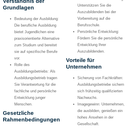
Verständnis der
Unterstützen Sie die
Grundlagen
Auszubildenden bei der
Vorbereitung auf die
Bedeutung der Ausbildung:
Berufsschule.
Die berufliche Ausbildung
Persönliche Entwicklung:
bietet Jugendlichen eine
Fördern Sie die persönliche
praxisorientierte Alternative
Entwicklung Ihrer
zum Studium und bereitet
Auszubildenden.
sie auf spezifische Berufe
vor.
Vorteile für
Rolle des
Unternehmen
Ausbildungsbetriebs:
Als
Ausbildungsbetrieb tragen
Sicherung von Fachkräften:
Sie Verantwortung für die
Ausbildungsbetriebe sichern
fachliche und persönliche
sich frühzeitig qualifizierten
Entwicklung junger
Nachwuchs.
Menschen.
Imagegewinn:
Unternehmen,
die ausbilden, genießen ein
Gesetzliche
hohes Ansehen in der
Rahmenbedingungen
Gesellschaft.