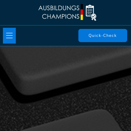
Quick-Check